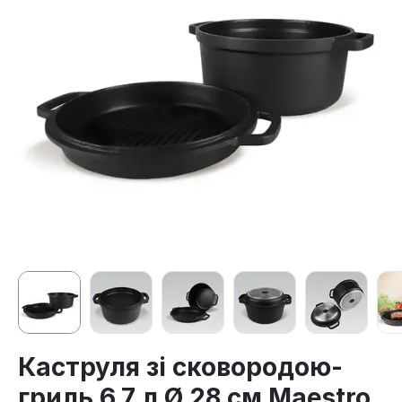
Каструля зі сковородою-
гриль 6.7 л Ø 28 см Maestro