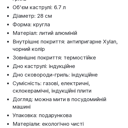
Об'єм каструлі: 6.7 л
Діаметр: 28 см
Форма: кругла
Матеріал: литий алюміній
Внутрішнє покриття: антипригарне Xylan,
чорний колір
Зовнішнє покриття: термостійке
Дно каструлі: індукційне
Дно сковороди-гриль: індукційне
Сумісність: газові, електричні,
склокерамічні, індукційні плити
Догляд: можна мити в посудомийній
машині
Упаковка: подарункова
Матеріали: екологічно чисті