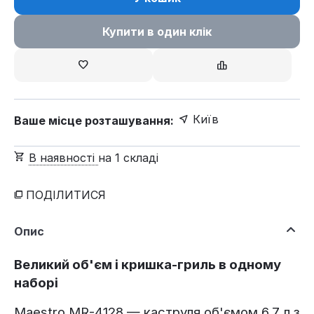
Купити в один клік
Київ
Ваше місце розташування:
В наявності
на 1 складі
ПОДІЛИТИСЯ
Опис
Великий об'єм і кришка-гриль в одному
наборі
Maestro MR-4128 — каструля об'ємом 6.7 л з