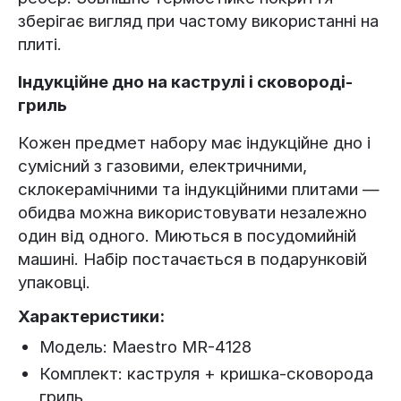
зберігає вигляд при частому використанні на
плиті.
Індукційне дно на каструлі і сковороді-
гриль
Кожен предмет набору має індукційне дно і
сумісний з газовими, електричними,
склокерамічними та індукційними плитами —
обидва можна використовувати незалежно
один від одного. Миються в посудомийній
машині. Набір постачається в подарунковій
упаковці.
Характеристики:
Модель: Maestro MR-4128
Комплект: каструля + кришка-сковорода
гриль