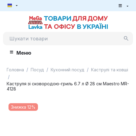
Меню
/
/
/
Головна
Посуд
Кухонний посуд
Каструлі та ковші
/
Каструля зі сковородою-гриль 6.7 л Ø 28 см Maestro MR-
4128
Знижка 12%