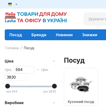
Посуд
Бренди
Новинки
Знижки
/
Головна
Посуд
Посуд
Ціна
грн.
–
грн.
грн.
594
грн.
3830
Кухонний посуд
Виробник