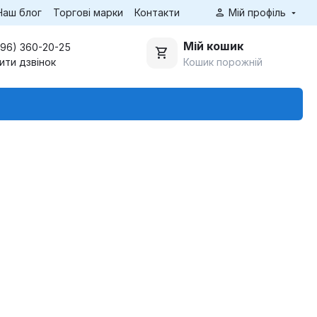
Наш блог
Торгові марки
Контакти
Мій профіль
Мій кошик
(96) 360-20-25
Кошик порожній
ити дзвінок