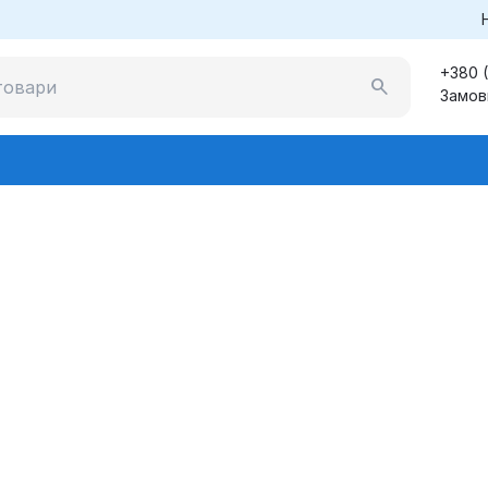
+380 
Замов