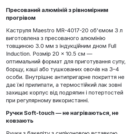
Пресований алюміній з рівномірним
прогрівом
Каструля Maestro MR-4017-20 об'ємом 3 л
виготовлена з пресованого алюмінію
товщиною 3.0 мм з індукційним дном Full
Induction. Розмір 20 × 10.5 см —
оптимальний формат для приготування супу,
борщу, каші або тушкованих овочів на 3–4
особи. Внутрішнє антипригарне покриття не
дає їжі прилипати, а термостійкий лак зовні
захищає корпус від подряпин і потертостей
при регулярному використанні.
Ручки Soft-touch — не нагріваються, не
ковзають
Ручки з бакеліту з силіконовою вставкою