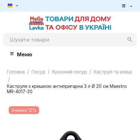
Меню
/
/
/
Головна
Посуд
Кухонний посуд
Каструлі та ковші
/
Каструля з кришкою антипригарна 3 л Ø 20 см Maestro
MR-4017-20
Знижка 12%