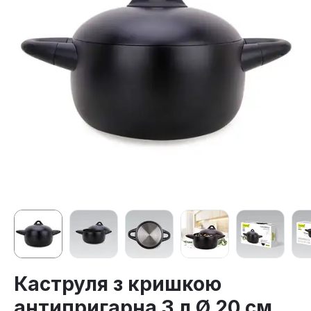
Каструля з кришкою
антипригарна 3 л Ø 20 см