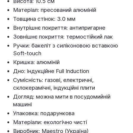
Висота: 10.5 см
Матеріал: пресований алюміній
Товщина стінок: 3.0 мм
Внутрішнє покриття: антипригарне
Зовнішнє покриття: термостійкий лак
Ручки: бакеліт з силіконовою вставкою
Soft-touch
Кришка: алюміній
Дно: індукційне Full Induction
Сумісність: газові, електричні,
склокерамічні, індукційні плити
Догляд: можна мити в посудомийній
машині
Упаковка: подарункова
Матеріали: екологічно чисті
Виробник: Maestro (Україна)