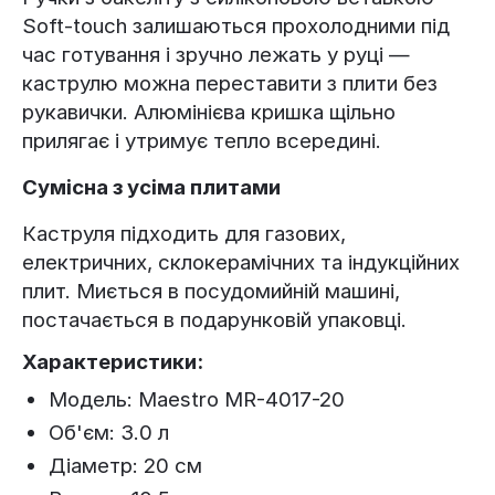
Soft-touch залишаються прохолодними під
час готування і зручно лежать у руці —
каструлю можна переставити з плити без
рукавички. Алюмінієва кришка щільно
прилягає і утримує тепло всередині.
Сумісна з усіма плитами
Каструля підходить для газових,
електричних, склокерамічних та індукційних
плит. Миється в посудомийній машині,
постачається в подарунковій упаковці.
Характеристики:
Модель: Maestro MR-4017-20
Об'єм: 3.0 л
Діаметр: 20 см