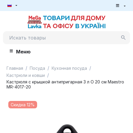
Меню
/
/
/
Главная
Посуда
Кухонная посуда
/
Кастрюли и ковши
Кастрюля с крышкой антипригарная 3 л O 20 см Maestro
MR-4017-20
Скидка 12%