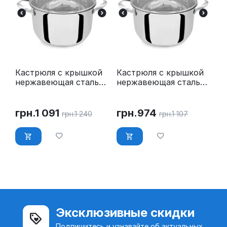
Кастрюля с крышкой
Кастрюля с крышкой
нержавеющая сталь
нержавеющая сталь
5.8 л O 24 см Maestro
4.5 л O 22 см Maestro
MR-3519-24
MR-3519-22
грн.
1 091
грн.
974
грн.
1 240
грн.
1 107
Эксклюзивные скидки
Подпишитесь и узнавайте об актуальных