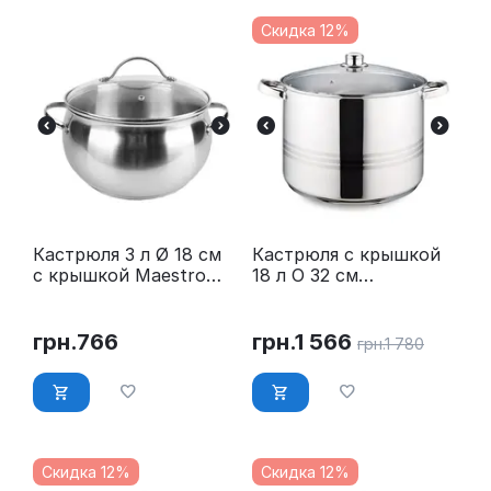
Скидка 12%
Кастрюля 3 л Ø 18 см
Кастрюля с крышкой
с крышкой Maestro
18 л O 32 см
MR-3516-18
нержавейка Maestro
MR-3517-18
грн.
766
грн.
1 566
грн.
1 780
Скидка 12%
Скидка 12%