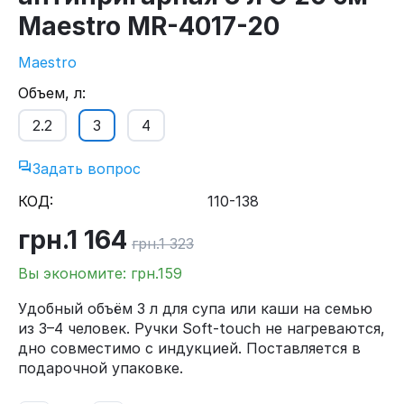
Maestro MR-4017-20
Maestro
Объем, л:
2.2
3
4
Задать вопрос
КОД:
110-138
грн.
1 164
грн.
1 323
Вы экономите: грн.
159
Удобный объём 3 л для супа или каши на семью
из 3–4 человек. Ручки Soft-touch не нагреваются,
дно совместимо с индукцией. Поставляется в
подарочной упаковке.