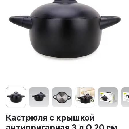
Кастрюля с крышкой
антипригарная 3 л O 20 см