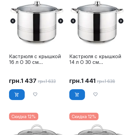
Кастрюля с крышкой
Кастрюля с крышкой
16 л O 30 см
14 л O 30 см
нержавейка Maestro
нержавейка Maestro
MR-3517-16
MR-3517-14
грн.
1 437
грн.
1 441
грн.
1 633
грн.
1 638
Скидка 12%
Скидка 12%