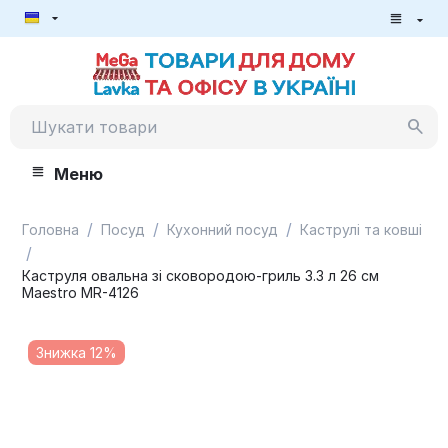
Меню
/
/
/
Головна
Посуд
Кухонний посуд
Каструлі та ковші
/
Каструля овальна зі сковородою-гриль 3.3 л 26 см
Maestro MR-4126
Знижка 12%