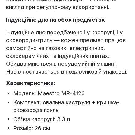
вигляд при регулярному використанні.
Індукційне дно на обох предметах
Індукційне дно передбачено і у каструлі, і у
сковороди-гриль — кожен предмет працює
самостійно на газових, електричних,
склокерамічних та індукційних плитах.
Обидва миються в посудомийній машині.
Набір постачається в подарунковій упаковці.
Характеристики:
Модель: Maestro MR-4126
Комплект: овальна каструля + кришка-
сковорода гриль
Об'єм каструлі: 3.3 л
Розмір: 26 см