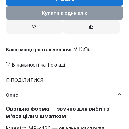
Купити в один клік
Київ
Ваше місце розташування:
В наявності
на 1 складі
ПОДІЛИТИСЯ
Опис
Овальна форма — зручно для риби та
м'яса цілим шматком
Maestro MR-4126 — овальна каструля