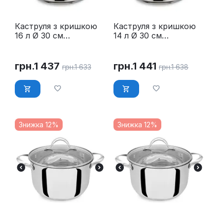
Каструля з кришкою
Каструля з кришкою
16 л Ø 30 см
14 л Ø 30 см
нержавійка Maestro
нержавійка Maestro
MR-3517-16
MR-3517-14
грн.
1 437
грн.
1 441
грн.
1 633
грн.
1 638
Знижка 12%
Знижка 12%