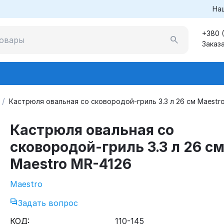
На
+380 
Заказ
/
Кастрюля овальная со сковородой-гриль 3.3 л 26 см Maestr
Кастрюля овальная со
сковородой-гриль 3.3 л 26 с
Maestro MR-4126
Maestro
Задать вопрос
КОД:
110-145