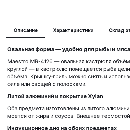
Описание
Характеристики
Склад о
Овальная форма — удобно для рыбы и мяс
Maestro MR-4126 — овальная кастрюля объёмо
круглой — в кастрюлю помещается рыба целик
объёма. Крышку-гриль можно снять и использо
филе или овощей с полосками.
Литой алюминий и покрытие Xylan
Оба предмета изготовлены из литого алюминия
моется от жира и соусов. Внешнее термостой
Индукционное дно на обоих предметах