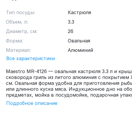
Тип посуды:
Кастрюля
Объем, л:
3.3
Диаметр, см:
26
Форма:
Овальная
Материал:
Алюминий
Все характеристики
Maestro MR-4126 — овальная кастрюля 3.3 л и крыш
сковорода гриль из литого алюминия с покрытием X
см. Овальная форма удобна для приготовления рыб
или длинного куска мяса. Индукционное дно на об
предметах, мойка в посудомойке, подарочная упак
Подробное описание