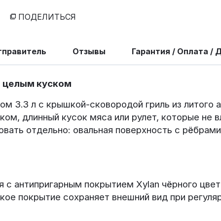
ПОДЕЛИТЬСЯ
тправитель
Отзывы
Гарантия / Оплата / 
а целым куском
м 3.3 л с крышкой-сковородой гриль из литого 
ом, длинный кусок мяса или рулет, которые не 
вать отдельно: овальная поверхность с рёбрами
 с антипригарным покрытием Xylan чёрного цвет
кое покрытие сохраняет внешний вид при регуля