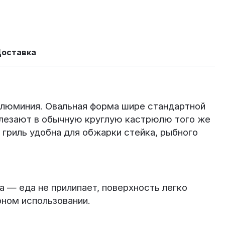
Доставка
алюминия. Овальная форма шире стандартной
влезают в обычную круглую кастрюлю того же
 гриль удобна для обжарки стейка, рыбного
а — еда не прилипает, поверхность легко
рном использовании.