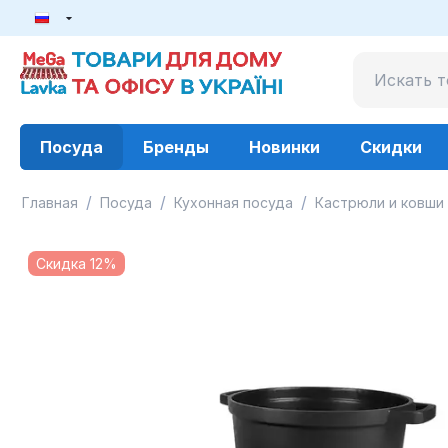
Посуда
Бренды
Новинки
Скидки
/
/
/
Главная
Посуда
Кухонная посуда
Кастрюли и ковши
Скидка 12%