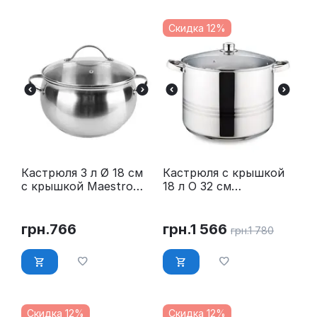
Скидка 12%
Кастрюля 3 л Ø 18 см
Кастрюля с крышкой
с крышкой Maestro
18 л O 32 см
MR-3516-18
нержавейка Maestro
MR-3517-18
грн.
766
грн.
1 566
грн.
1 780
Скидка 12%
Скидка 12%