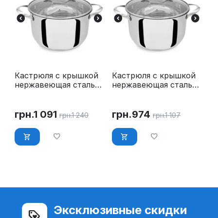
Кастрюля с крышкой
Кастрюля с крышкой
нержавеющая сталь
нержавеющая сталь
5.8 л O 24 см Maestro
4.5 л O 22 см Maestro
MR-3519-24
MR-3519-22
грн.
1 091
грн.
974
грн.
1 240
грн.
1 107
Эксклюзивные скидки