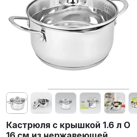
Кастрюля с крышкой 1.6 л O
16 см из нержавеющей