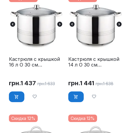
Кастрюля с крышкой
Кастрюля с крышкой
16 л O 30 см
14 л O 30 см
нержавейка Maestro
нержавейка Maestro
MR-3517-16
MR-3517-14
грн.
1 437
грн.
1 441
грн.
1 633
грн.
1 638
Скидка 12%
Скидка 12%