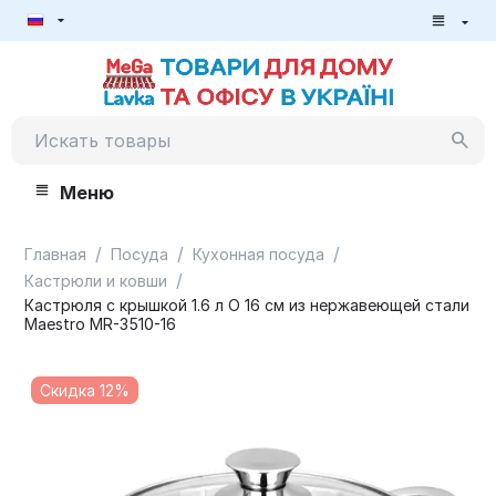
Меню
/
/
/
Главная
Посуда
Кухонная посуда
/
Кастрюли и ковши
Кастрюля с крышкой 1.6 л O 16 см из нержавеющей стали
Maestro MR-3510-16
Скидка 12%