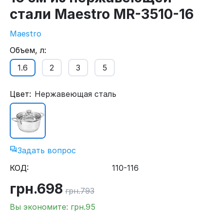
стали Maestro MR-3510-16
Maestro
Объем, л:
1.6
2
3
5
Цвет:
Нержавеющая сталь
Задать вопрос
КОД:
110-116
грн.
698
грн.
793
Вы экономите: грн.
95