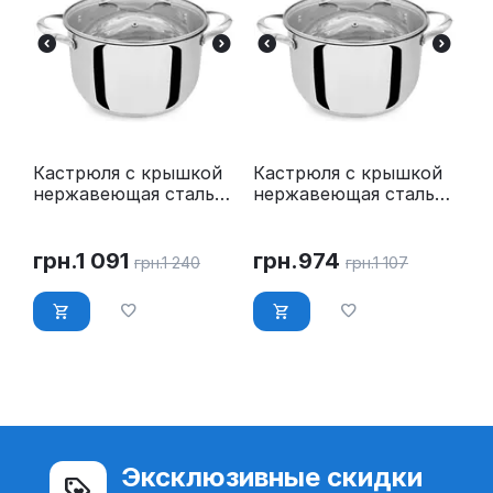
Кастрюля с крышкой
Кастрюля с крышкой
нержавеющая сталь
нержавеющая сталь
5.8 л O 24 см Maestro
4.5 л O 22 см Maestro
MR-3519-24
MR-3519-22
грн.
1 091
грн.
974
грн.
1 240
грн.
1 107
Эксклюзивные скидки