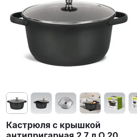
Кастрюля с крышкой
антипригарная 2.7 л O 20