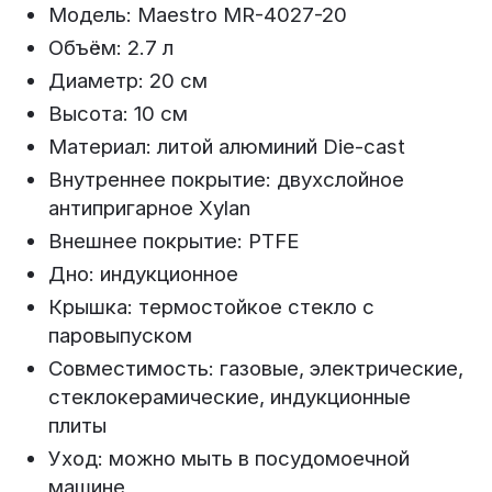
Модель: Maestro MR-4027-20
Объём: 2.7 л
Диаметр: 20 см
Высота: 10 см
Материал: литой алюминий Die-cast
Внутреннее покрытие: двухслойное
антипригарное Xylan
Внешнее покрытие: PTFE
Дно: индукционное
Крышка: термостойкое стекло с
паровыпуском
Совместимость: газовые, электрические,
стеклокерамические, индукционные
плиты
Уход: можно мыть в посудомоечной
машине