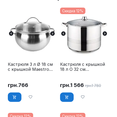
Скидка 12%
Кастрюля 3 л Ø 18 см
Кастрюля с крышкой
с крышкой Maestro
18 л O 32 см
MR-3516-18
нержавейка Maestro
MR-3517-18
грн.
766
грн.
1 566
грн.
1 780
Скидка 12%
Скидка 12%