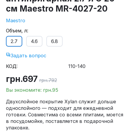
см Maestro MR-4027-20
Maestro
Объем, л:
2.7
4.6
6.8
Задать вопрос
КОД:
110-140
грн.
697
грн.
792
Вы экономите: грн.
95
Двухслойное покрытие Xylan служит дольше
однослойного — подходит для ежедневной
готовки. Совместима со всеми плитами, моется
в посудомойке, поставляется в подарочной
упаковке.