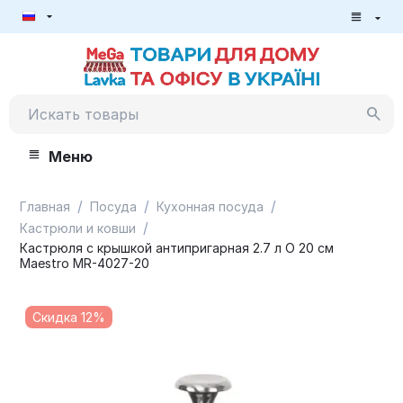
Меню
/
/
/
Главная
Посуда
Кухонная посуда
/
Кастрюли и ковши
Кастрюля с крышкой антипригарная 2.7 л O 20 см
Maestro MR-4027-20
Скидка 12%