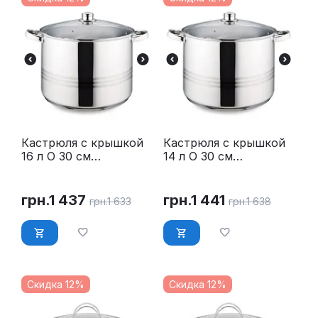
Кастрюля с крышкой
Кастрюля с крышкой
16 л O 30 см
14 л O 30 см
нержавейка Maestro
нержавейка Maestro
MR-3517-16
MR-3517-14
грн.
1 437
грн.
1 441
грн.
1 633
грн.
1 638
Скидка 12%
Скидка 12%