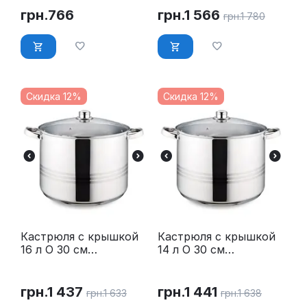
грн.
766
грн.
1 566
грн.
1 780
Скидка 12%
Скидка 12%
Кастрюля с крышкой
Кастрюля с крышкой
16 л O 30 см
14 л O 30 см
нержавейка Maestro
нержавейка Maestro
MR-3517-16
MR-3517-14
грн.
1 437
грн.
1 441
грн.
1 633
грн.
1 638