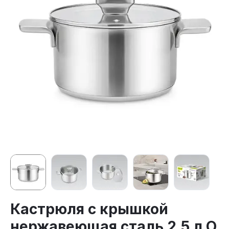
Кастрюля с крышкой
нержавеющая сталь 2.5 л O