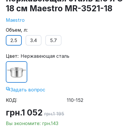
18 см Maestro MR-3521-18
Maestro
Объем, л:
2.5
3.4
5.7
Цвет:
Нержавеющая сталь
Задать вопрос
КОД:
110-152
грн.
1 052
грн.
1 195
Вы экономите: грн.
143