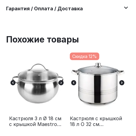
Гарантия / Оплата / Доставка
Похожие товары
Скидка 12%
Кастрюля 3 л Ø 18 см
Кастрюля с крышкой
с крышкой Maestro
18 л O 32 см
MR-3516-18
нержавейка Maestro
MR-3517-18