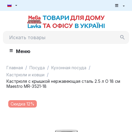
Меню
/
/
/
Главная
Посуда
Кухонная посуда
/
Кастрюли и ковши
Кастрюля с крышкой нержавеющая сталь 2.5 л O 18 см
Maestro MR-3521-18
Скидка 12%