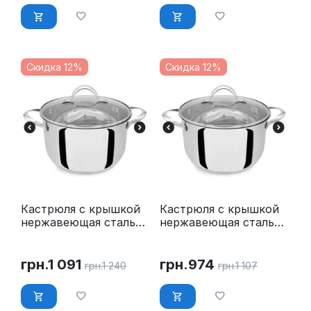
Скидка 12%
Скидка 12%
Кастрюля с крышкой
Кастрюля с крышкой
нержавеющая сталь
нержавеющая сталь
5.8 л O 24 см Maestro
4.5 л O 22 см Maestro
MR-3519-24
MR-3519-22
грн.
1 091
грн.
974
грн.
1 240
грн.
1 107