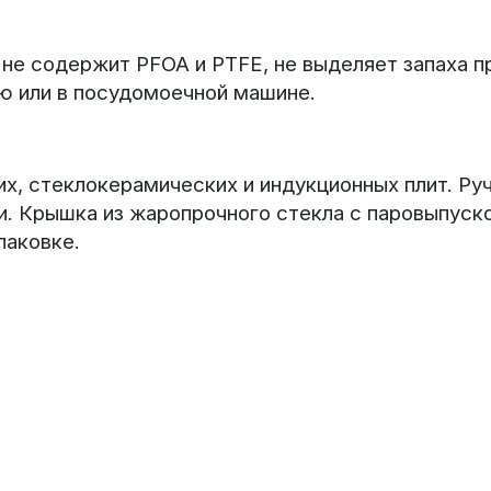
не содержит PFOA и PTFE, не выделяет запаха пр
ую или в посудомоечной машине.
х, стеклокерамических и индукционных плит. Ру
. Крышка из жаропрочного стекла с паровыпуско
паковке.