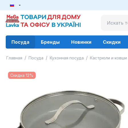
Посуда
Бренды
Новинки
Скидки
/
/
/
Главная
Посуда
Кухонная посуда
Кастрюли и ковши
Скидка 12%