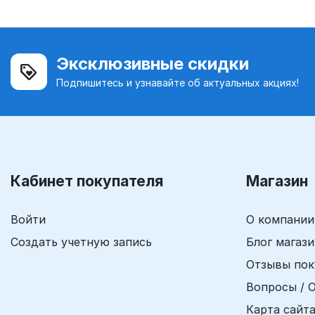
Эксклюзивные скидки
Подпишитесь и узнавайте об актуальных акциях!
Кабинет покупателя
Магазин
Войти
О компании
Создать учетную запись
Блог магаз
Отзывы пок
Вопросы / 
Карта сайт