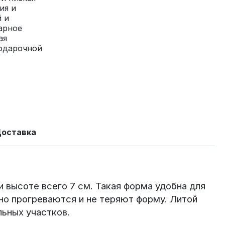
ия и
й и
арное
ая
подарочной
Доставка
высоте всего 7 см. Такая форма удобна для
но прогреваются и не теряют форму. Литой
ьных участков.