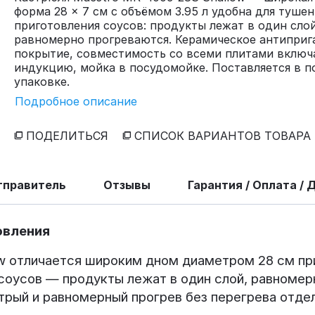
форма 28 × 7 см с объёмом 3.95 л удобна для тушен
приготовления соусов: продукты лежат в один сло
равномерно прогреваются. Керамическое антиприг
покрытие, совместимость со всеми плитами включ
индукцию, мойка в посудомойке. Поставляется в 
упаковке.
Подробное описание
ПОДЕЛИТЬСЯ
СПИСОК ВАРИАНТОВ ТОВАРА
тправитель
Отзывы
Гарантия / Оплата / 
овления
 отличается широким дном диаметром 28 см при 
 соусов — продукты лежат в один слой, равномер
рый и равномерный прогрев без перегрева отдел