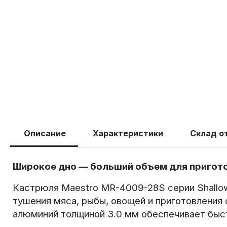
Описание
Характеристики
Склад о
Широкое дно — больший объем для пригот
Кастрюля Maestro MR-4009-28S серии Shallow
тушения мяса, рыбы, овощей и приготовления
алюминий толщиной 3.0 мм обеспечивает быст