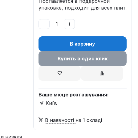
Поставляется в подарочной
упаковке, подходит для всех плит.
−
+
В корзину
Купить в один клик
Ваше місце розташування:
Київ
В наявності
на 1 складі
и низкая