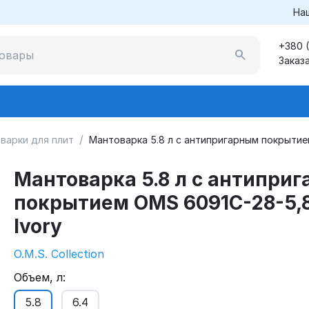
На
+380 
Заказ
/
варки для плит
Мантоварка 5.8 л с антипригарным покрытие
Мантоварка 5.8 л с антипри
покрытием OMS 6091C-28-5,
Ivory
O.M.S. Collection
Объем, л:
5.8
6.4