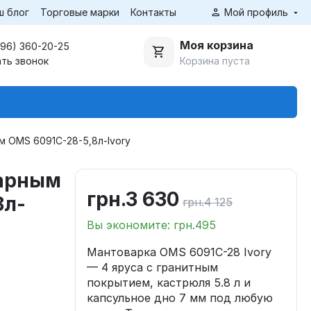
ш блог
Торговые марки
Контакты
Мой профиль
Моя корзина
(96) 360-20-25
Корзина пуста
ать звонок
м OMS 6091C-28-5,8л-Ivory
гарным
грн.
3 630
8л-
грн.
4 125
Вы экономите: грн.
495
Мантоварка OMS 6091C-28 Ivory
— 4 яруса с гранитным
покрытием, кастрюля 5.8 л и
капсульное дно 7 мм под любую