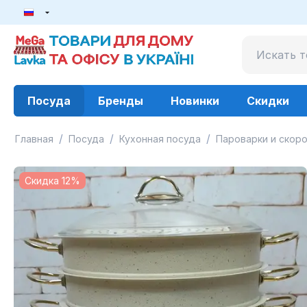
Посуда
Бренды
Новинки
Скидки
/
/
/
Главная
Посуда
Кухонная посуда
Пароварки и скоро
Скидка 12%