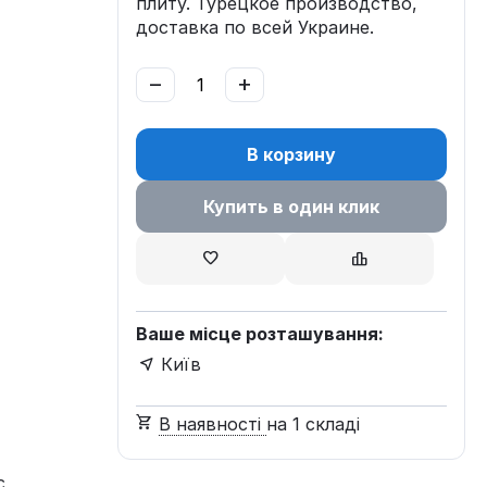
плиту. Турецкое производство,
доставка по всей Украине.
−
+
В корзину
Купить в один клик
Ваше місце розташування:
Київ
В наявності
на 1 складі
с