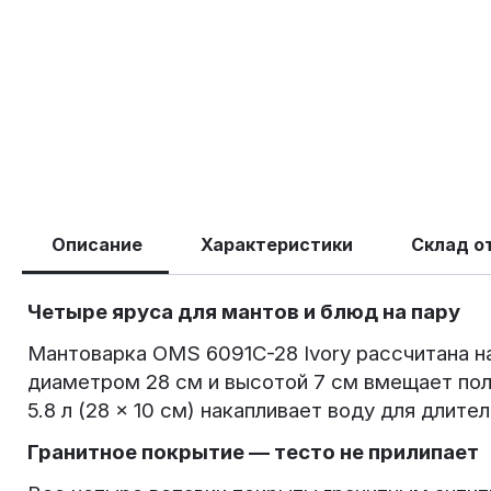
Описание
Характеристики
Склад о
Четыре яруса для мантов и блюд на пару
Мантоварка OMS 6091C-28 Ivory рассчитана на
диаметром 28 см и высотой 7 см вмещает по
5.8 л (28 × 10 см) накапливает воду для длит
Гранитное покрытие — тесто не прилипает