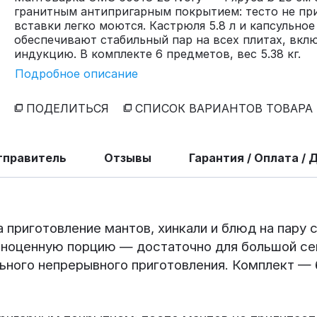
гранитным антипригарным покрытием: тесто не пр
вставки легко моются. Кастрюля 5.8 л и капсульное
обеспечивают стабильный пар на всех плитах, вкл
индукцию. В комплекте 6 предметов, вес 5.38 кг.
Подробное описание
ПОДЕЛИТЬСЯ
СПИСОК ВАРИАНТОВ ТОВАРА
тправитель
Отзывы
Гарантия / Оплата / 
 приготовление мантов, хинкали и блюд на пару 
лноценную порцию — достаточно для большой се
ельного непрерывного приготовления. Комплект —