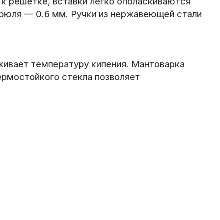
 к решётке, вставки легко ополаскиваются
трюля — 0.6 мм. Ручки из нержавеющей стали
живает температуру кипения. Мантоварка
термостойкого стекла позволяет