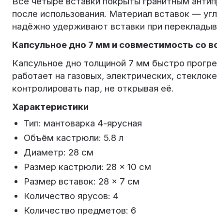
Все четыре вставки покрыты гранитным антип
после использования. Материал вставок — уг
надёжно удерживают вставки при перекладыв
Капсульное дно 7 мм и совместимость со 
Капсульное дно толщиной 7 мм быстро прогр
работает на газовых, электрических, стеклок
контролировать пар, не открывая её.
Характеристики
Тип: мантоварка 4-ярусная
Объём кастрюли: 5.8 л
Диаметр: 28 см
Размер кастрюли: 28 × 10 см
Размер вставок: 28 × 7 см
Количество ярусов: 4
Количество предметов: 6