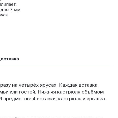
илипает,
 дно 7 мм
ючая
Доставка
сразу на четырёх ярусах. Каждая вставка
мьи или гостей. Нижняя кастрюля объёмом
 6 предметов: 4 вставки, кастрюля и крышка.