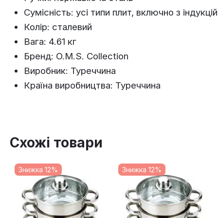
Сумісність: усі типи плит, включно з індукці
Колір: сталевий
Вага: 4.61 кг
Бренд: O.M.S. Collection
Виробник: Туреччина
Країна виробництва: Туреччина
Схожі товари
Знижка 12%
Знижка 12%