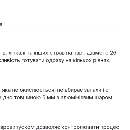
а
, хінкалі та інших страв на парі. Діаметр 26
ивість готувати одразу на кількох рівнях.
 яка не окислюється, не вбирає запахи і є
ьне дно товщиною 5 мм з алюмінієвим шаром
з паровипуском дозволяє контролювати процес