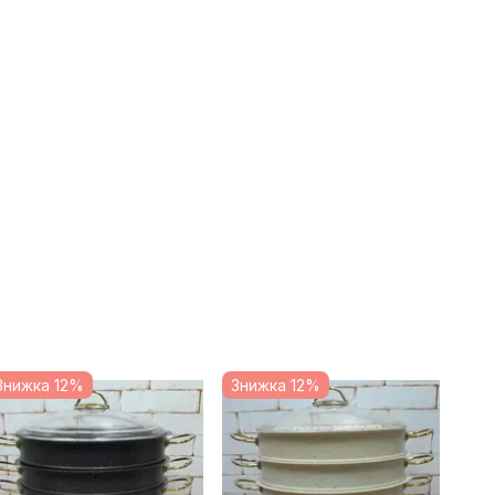
Знижка 12%
Знижка 12%