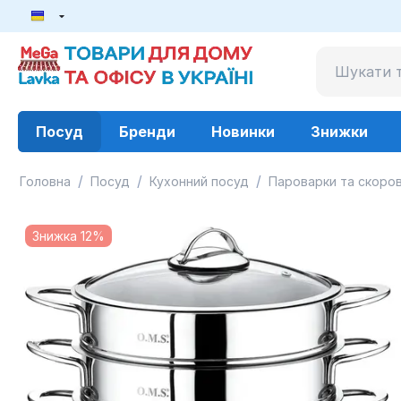
Посуд
Бренди
Новинки
Знижки
/
/
/
Головна
Посуд
Кухонний посуд
Пароварки та скоров
Знижка 12%