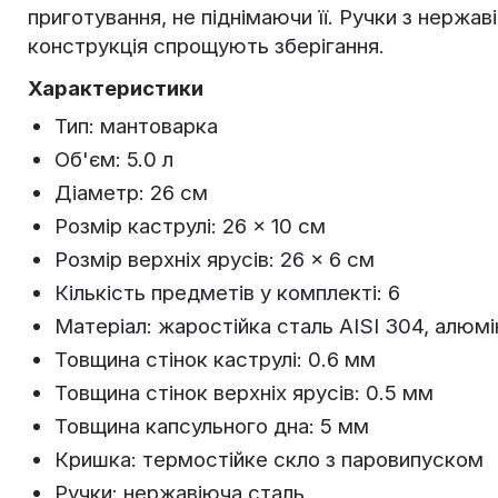
приготування, не піднімаючи її. Ручки з нержа
конструкція спрощують зберігання.
Характеристики
Тип: мантоварка
Об'єм: 5.0 л
Діаметр: 26 см
Розмір каструлі: 26 × 10 см
Розмір верхніх ярусів: 26 × 6 см
Кількість предметів у комплекті: 6
Матеріал: жаростійка сталь AISI 304, алюмі
Товщина стінок каструлі: 0.6 мм
Товщина стінок верхніх ярусів: 0.5 мм
Товщина капсульного дна: 5 мм
Кришка: термостійке скло з паровипуском
Ручки: нержавіюча сталь