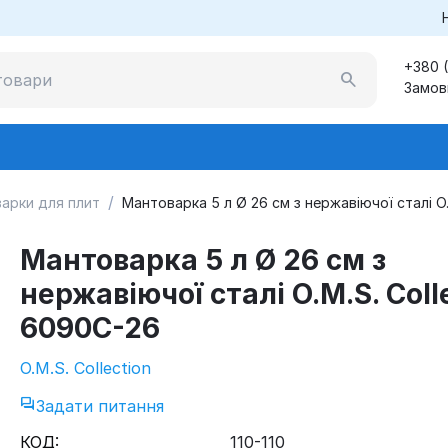
+380 
Замов
/
арки для плит
Мантоварка 5 л Ø 26 см з нержавіючої сталі O.
Мантоварка 5 л Ø 26 см з
нержавіючої сталі O.M.S. Coll
6090C-26
O.M.S. Collection
Задати питання
КОД:
110-110