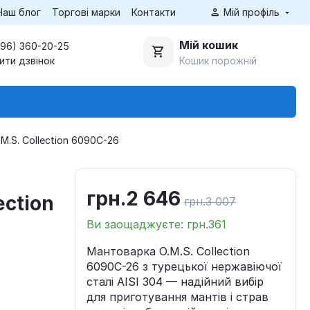
Наш блог
Торгові марки
Контакти
Мій профіль
Мій кошик
(96) 360-20-25
Кошик порожній
ити дзвінок
M.S. Collection 6090C-26
грн.
2 646
ection
грн.
3 007
Ви заощаджуєте: грн.
361
Мантоварка O.M.S. Collection
6090C-26 з турецької нержавіючої
сталі AISI 304 — надійний вибір
для приготування мантів і страв