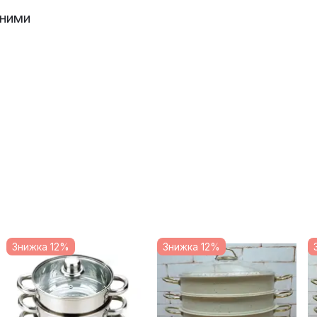
йними
Знижка 12%
Знижка 12%