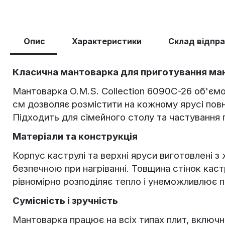
Опис
Характеристики
Склад відпр
Класична мантоварка для приготування манті
Мантоварка O.M.S. Collection 6090C-26 об'ємом
см дозволяє розмістити на кожному ярусі повно
Підходить для сімейного столу та частування 
Матеріали та конструкція
Корпус каструлі та верхні яруси виготовлені з 
безпечною при нагріванні. Товщина стінок кас
рівномірно розподіляє тепло і унеможливлює п
Сумісність і зручність
Мантоварка працює на всіх типах плит, включ