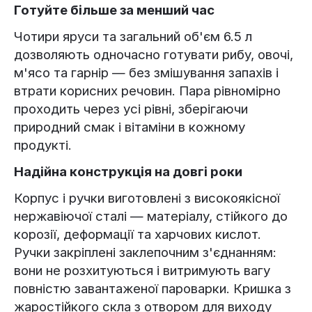
Готуйте більше за менший час
Чотири яруси та загальний об'єм 6.5 л
дозволяють одночасно готувати рибу, овочі,
м'ясо та гарнір — без змішування запахів і
втрати корисних речовин. Пара рівномірно
проходить через усі рівні, зберігаючи
природний смак і вітаміни в кожному
продукті.
Надійна конструкція на довгі роки
Корпус і ручки виготовлені з високоякісної
нержавіючої сталі — матеріалу, стійкого до
корозії, деформації та харчових кислот.
Ручки закріплені заклепочним з'єднанням:
вони не розхитуються і витримують вагу
повністю завантаженої пароварки. Кришка з
жаростійкого скла з отвором для виходу