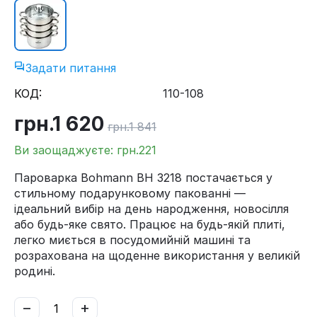
Задати питання
КОД:
110-108
грн.
1 620
грн.
1 841
Ви заощаджуєте: грн.
221
Пароварка Bohmann BH 3218 постачається у
стильному подарунковому пакованні —
ідеальний вибір на день народження, новосілля
або будь-яке свято. Працює на будь-якій плиті,
легко миється в посудомийній машині та
розрахована на щоденне використання у великій
родині.
−
+