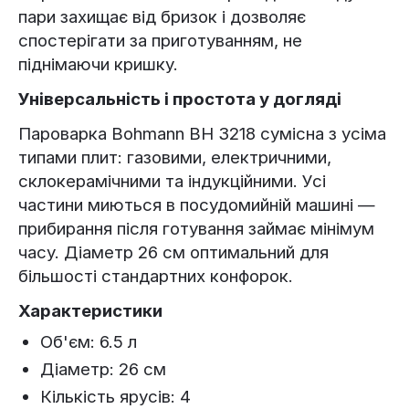
пари захищає від бризок і дозволяє
спостерігати за приготуванням, не
піднімаючи кришку.
Універсальність і простота у догляді
Пароварка Bohmann BH 3218 сумісна з усіма
типами плит: газовими, електричними,
склокерамічними та індукційними. Усі
частини миються в посудомийній машині —
прибирання після готування займає мінімум
часу. Діаметр 26 см оптимальний для
більшості стандартних конфорок.
Характеристики
Об'єм: 6.5 л
Діаметр: 26 см
Кількість ярусів: 4