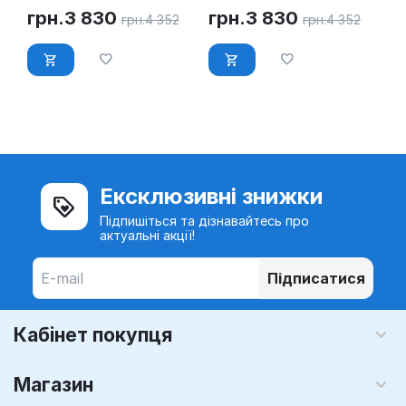
грн.
3 830
грн.
3 830
грн.
4 352
грн.
4 352
Ексклюзивні знижки
Підпишіться та дізнавайтесь про
актуальні акції!
Підписатися
Кабінет покупця
Магазин