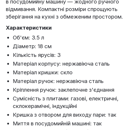
в посудомийну машину — жодного ручного
відмивання. Компактні розміри спрощують
зберігання на кухні з обмеженим простором.
Характеристики
Об'єм: 3.5 л
Діаметр: 18 см
Кількість ярусів: 3
Матеріал корпусу: нержавіюча сталь
Матеріал кришки: скло
Матеріал ручок: нержавіюча сталь
Кріплення ручок: заклепочне з'єднання
Сумісність з плитами: газові, електричні,
склокерамічні, індукційні
Кришка з отвором для виходу пари: так
Миття в посудомийній машині: так