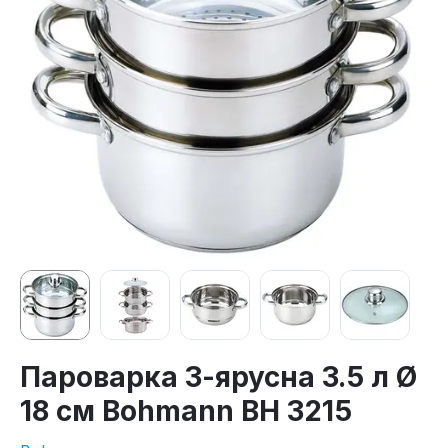
Пароварка 3-ярусна 3.5 л Ø
18 см Bohmann BH 3215