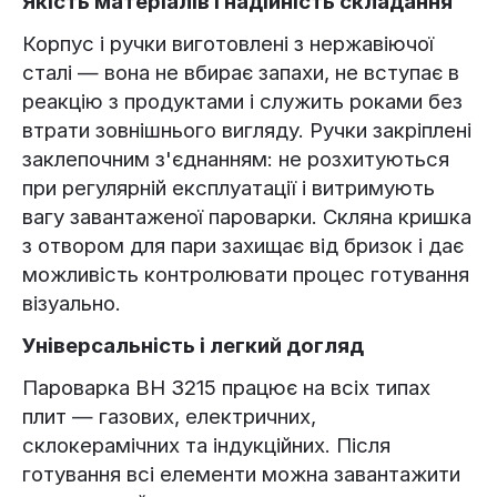
Якість матеріалів і надійність складання
Корпус і ручки виготовлені з нержавіючої
сталі — вона не вбирає запахи, не вступає в
реакцію з продуктами і служить роками без
втрати зовнішнього вигляду. Ручки закріплені
заклепочним з'єднанням: не розхитуються
при регулярній експлуатації і витримують
вагу завантаженої пароварки. Скляна кришка
з отвором для пари захищає від бризок і дає
можливість контролювати процес готування
візуально.
Універсальність і легкий догляд
Пароварка BH 3215 працює на всіх типах
плит — газових, електричних,
склокерамічних та індукційних. Після
готування всі елементи можна завантажити