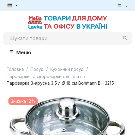
Меню
/
/
/
Головна
Посуд
Кухонний посуд
/
Пароварки та скороварки для плит
Пароварка 3-ярусна 3.5 л Ø 18 см Bohmann BH 3215
Знижка 12%